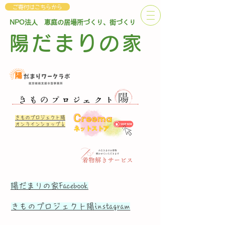
ご寄付はこちらから
NPO法人 恵庭の居場所づくり、街づくり
陽だまりの家
きものプロジェクト陽
オンラインショップ↓
陽だまりの家Facebook
​きものプロジェクト陽instagram