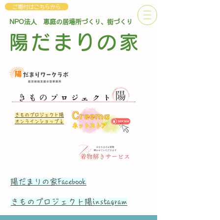
ご寄付はこちらから
NPO法人 恵庭の居場所づくり、街づくり
陽だまりの家
きものプロジェクト陽
オンラインショップ↓
陽だまりの家Facebook
​きものプロジェクト陽instagram