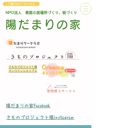
ご寄付はこちらから
NPO法人 恵庭の居場所づくり、街づくり
陽だまりの家
きものプロジェクト陽
オンラインショップ↓
陽だまりの家Facebook
​きものプロジェクト陽instagram