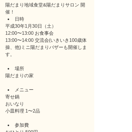
陽だまり地域食堂&陽だまりサロン 開
催！ 
日時 
平成30年1月30日（土）
12:00〜13:00 お食事会
13:00〜14:00 交流会(いきいき100歳体
操、他)ミニ陽だまりバザーも開催しま
す。
場所 
陽だまりの家
メニュー 
寄せ鍋
おいなり
小皿料理 1〜2品
参加費 