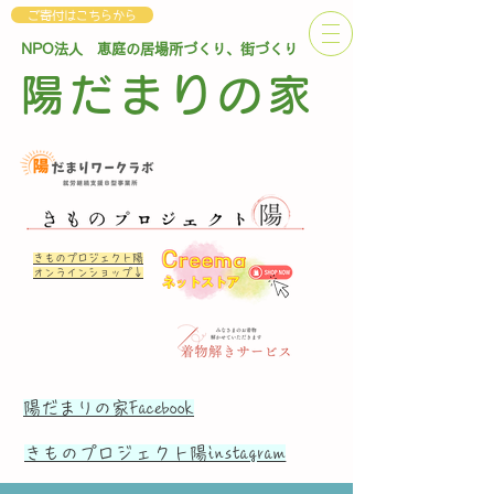
ご寄付はこちらから
NPO法人 恵庭の居場所づくり、街づくり
陽だまりの家
きものプロジェクト陽
オンラインショップ↓
陽だまりの家Facebook
​きものプロジェクト陽instagram