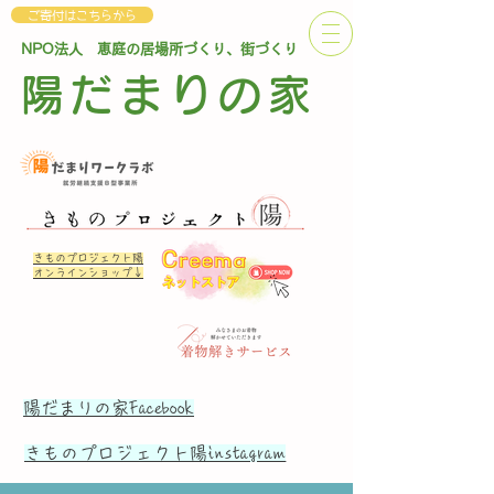
ご寄付はこちらから
NPO法人 恵庭の居場所づくり、街づくり
陽だまりの家
きものプロジェクト陽
オンラインショップ↓
陽だまりの家Facebook
​きものプロジェクト陽instagram