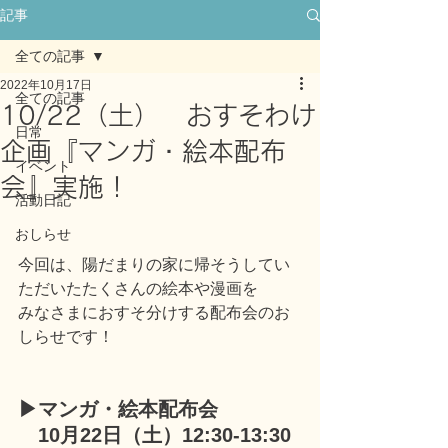
記事
全ての記事
2022年10月17日
全ての記事
10/22（土） おすそわけ
日常
企画『マンガ・絵本配布
イベント
会』実施！
活動日記
おしらせ
今回は、陽だまりの家に帰そうしてい
ただいたたくさんの絵本や漫画を
みなさまにおすそ分けする配布会のお
しらせです！
▶マンガ・絵本配布会
　10月22日（土）12:30‐13:30