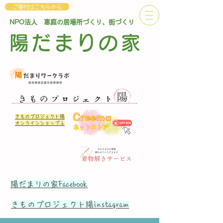
ご寄付はこちらから
NPO法人 恵庭の居場所づくり、街づくり
陽だまりの家
きものプロジェクト陽
オンラインショップ↓
陽だまりの家Facebook
​きものプロジェクト陽instagram