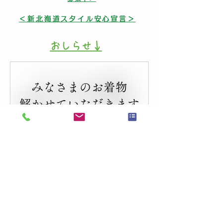
＜新北海道スタイル安心宣言＞
​おしらせ↓
🎐着物解き はじめました