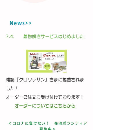
News>>
7.4. 着物解きサービスはじめました
雑誌『クロワッサン』さまに掲載されま
した！
オーダーご注文も受け付けております！
​
オーダーについてはこちらから
＜コロナに負けない！ 在宅ボランティア
募集中＞