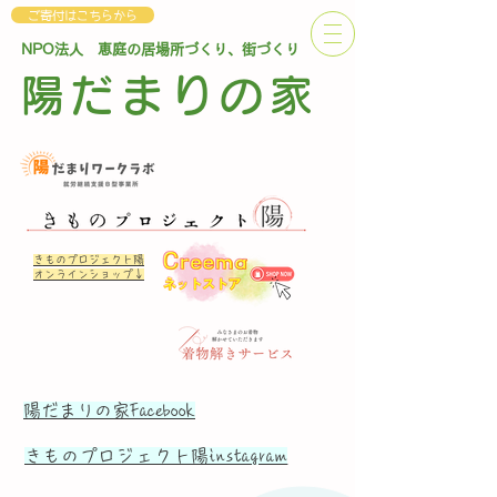
ご寄付はこちらから
NPO法人 恵庭の居場所づくり、街づくり
陽だまりの家
きものプロジェクト陽
オンラインショップ↓
陽だまりの家Facebook
​きものプロジェクト陽instagram